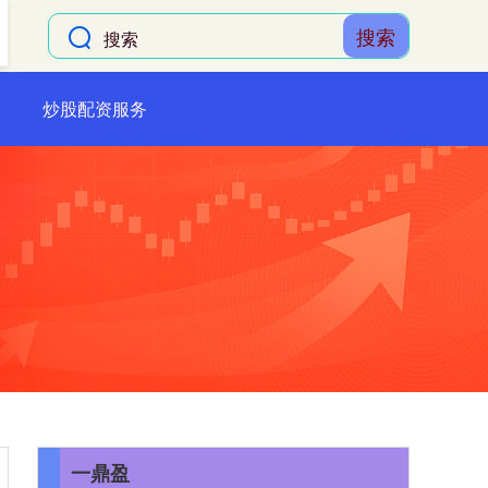
搜索
炒股配资服务
一鼎盈