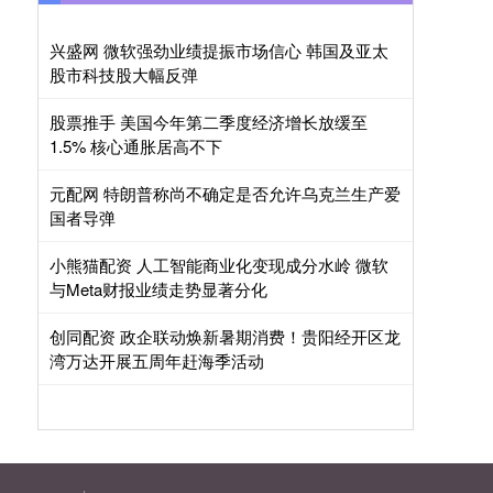
兴盛网 微软强劲业绩提振市场信心 韩国及亚太
股市科技股大幅反弹
股票推手 美国今年第二季度经济增长放缓至
1.5% 核心通胀居高不下
元配网 特朗普称尚不确定是否允许乌克兰生产爱
国者导弹
小熊猫配资 人工智能商业化变现成分水岭 微软
与Meta财报业绩走势显著分化
创同配资 政企联动焕新暑期消费！贵阳经开区龙
湾万达开展五周年赶海季活动