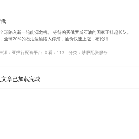
”俄
全球陷入新一轮能源危机。 等待购买俄罗斯石油的国家正排起长队。
全球20%的石油运输陷入停滞，油价快速上涨，布伦特....
来源：亚投行配资平台
查看：
112
分类：
炒股配资服务
盈文章已加载完成