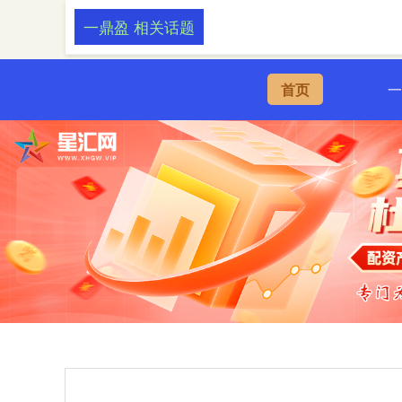
一鼎盈 相关话题
首页