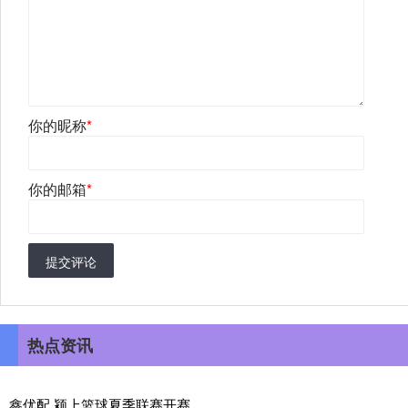
你的昵称
*
你的邮箱
*
提交评论
热点资讯
鑫优配 颍上篮球夏季联赛开赛