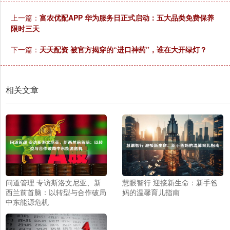
上一篇：
富农优配APP 华为服务日正式启动：五大品类免费保养
限时三天
下一篇：
天天配资 被官方揭穿的“进口神药”，谁在大开绿灯？
相关文章
问道管理 专访斯洛文尼亚、新
慧眼智行 迎接新生命：新手爸
西兰前首脑：以转型与合作破局
妈的温馨育儿指南
中东能源危机