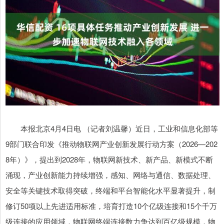
本报北京4月4日电 （记者刘温馨）近日，工业和信息化部等
9部门联合印发《推动物联网产业创新发展行动方案（2026—202
8年）》，提出到2028年，物联网新技术、新产品、新模式不断
涌现，产业创新能力持续增强，感知、网络与通信、数据处理、
安全等关键技术取得突破，终端和平台智能化水平显著提升，制
修订50项以上先进适用标准，培育打造10个亿级连接和15个千万
级连接的应用领域，物联网终端连接数力争达到百亿级规模，物