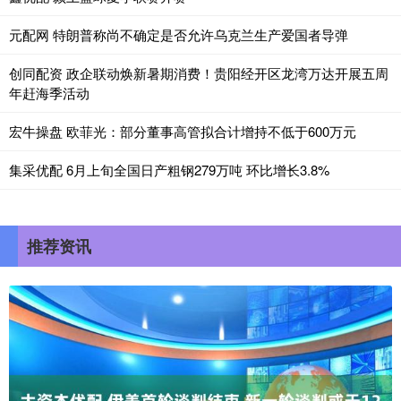
元配网 特朗普称尚不确定是否允许乌克兰生产爱国者导弹
创同配资 政企联动焕新暑期消费！贵阳经开区龙湾万达开展五周
年赶海季活动
宏牛操盘 欧菲光：部分董事高管拟合计增持不低于600万元
集采优配 6月上旬全国日产粗钢279万吨 环比增长3.8%
推荐资讯