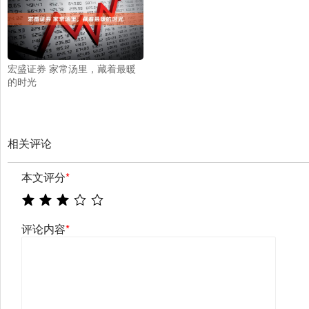
宏盛证券 家常汤里，藏着最暖
的时光
相关评论
本文评分
*
评论内容
*