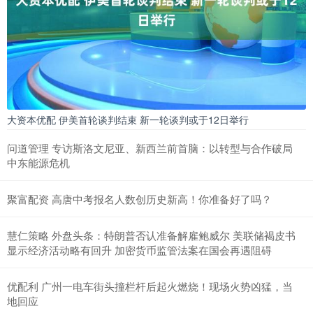
大资本优配 伊美首轮谈判结束 新一轮谈判或于12日举行
问道管理 专访斯洛文尼亚、新西兰前首脑：以转型与合作破局
中东能源危机
聚富配资 高唐中考报名人数创历史新高！你准备好了吗？
慧仁策略 外盘头条：特朗普否认准备解雇鲍威尔 美联储褐皮书
显示经济活动略有回升 加密货币监管法案在国会再遇阻碍
优配利 广州一电车街头撞栏杆后起火燃烧！现场火势凶猛，当
地回应