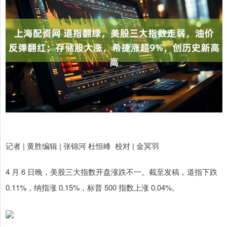
记者 | 黄胜编辑 | 张锦河 杜恒峰 校对 | 金冥羽
4 月 6 日晚，美股三大指数开盘涨跌不一。截至发稿，道指下跌
0.11%，纳指涨 0.15%，标普 500 指数上涨 0.04%。