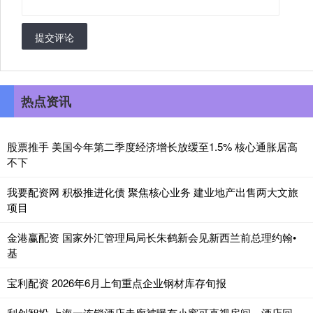
提交评论
热点资讯
股票推手 美国今年第二季度经济增长放缓至1.5% 核心通胀居高
不下
我要配资网 积极推进化债 聚焦核心业务 建业地产出售两大文旅
项目
金港赢配资 国家外汇管理局局长朱鹤新会见新西兰前总理约翰•
基
宝利配资 2026年6月上旬重点企业钢材库存旬报
利创智投 上海一连锁酒店走廊被曝有小窗可直视房间，酒店回