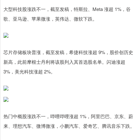
大型科技股涨跌不一，截至发稿，特斯拉、Meta 涨超 1%，谷
歌、亚马逊、苹果微涨，英伟达、微软下跌。
芯片存储板块普涨，截至发稿，希捷科技涨超 9%，股价创历史
新高，此前摩根士丹利将该股列入其首选股名单。闪迪涨超
3%，美光科技涨超 2%。
热门中概股涨跌不一，哔哩哔哩涨超 1%，阿里巴巴、京东、蔚
来、理想汽车、微博微涨，小鹏汽车、爱奇艺、腾讯音乐下跌。