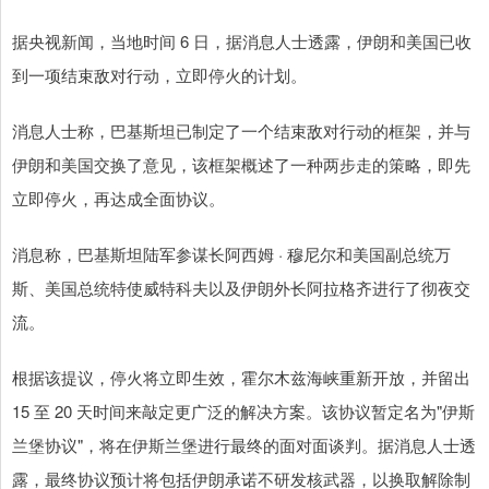
据央视新闻，当地时间 6 日，据消息人士透露，伊朗和美国已收
到一项结束敌对行动，立即停火的计划。
消息人士称，巴基斯坦已制定了一个结束敌对行动的框架，并与
伊朗和美国交换了意见，该框架概述了一种两步走的策略，即先
立即停火，再达成全面协议。
消息称，巴基斯坦陆军参谋长阿西姆 · 穆尼尔和美国副总统万
斯、美国总统特使威特科夫以及伊朗外长阿拉格齐进行了彻夜交
流。
根据该提议，停火将立即生效，霍尔木兹海峡重新开放，并留出
15 至 20 天时间来敲定更广泛的解决方案。该协议暂定名为"伊斯
兰堡协议"，将在伊斯兰堡进行最终的面对面谈判。据消息人士透
露，最终协议预计将包括伊朗承诺不研发核武器，以换取解除制