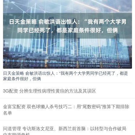
日天金策略 俞敏洪语出惊人：“我有两个大学男同学已经死了，都是
家庭条件很好，但俩
3G配资 分辨生理性病理性黄疸的方法及其误区
金富宝配资 双色球懒人杀号技巧二：用“尾数密码”推算下期排除
名单
问道管理 专访斯洛文尼亚、新西兰前首脑：以转型与合作破局
中东能源危机