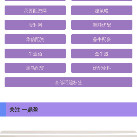
我要配资网
趣策略
股利网
海顺优配
华信配资
鼎牛配资
牛壹佰
金牛股
黑马配资
优配物料
全部话题标签
关注 一鼎盈