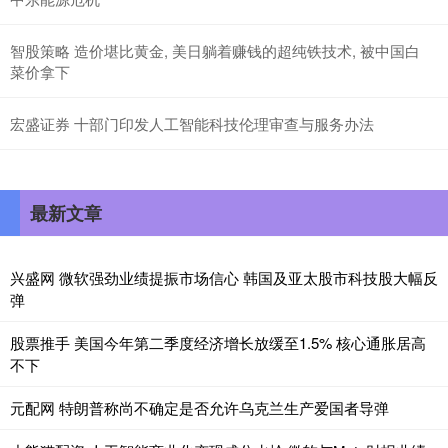
智股策略 造价堪比黄金, 美日躺着赚钱的超纯铁技术, 被中国白
菜价拿下
宏盛证券 十部门印发人工智能科技伦理审查与服务办法
最新文章
兴盛网 微软强劲业绩提振市场信心 韩国及亚太股市科技股大幅反
弹
股票推手 美国今年第二季度经济增长放缓至1.5% 核心通胀居高
不下
元配网 特朗普称尚不确定是否允许乌克兰生产爱国者导弹