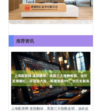
推荐资讯
上海配资网 道指翻绿，美股三大指数走弱，油价反