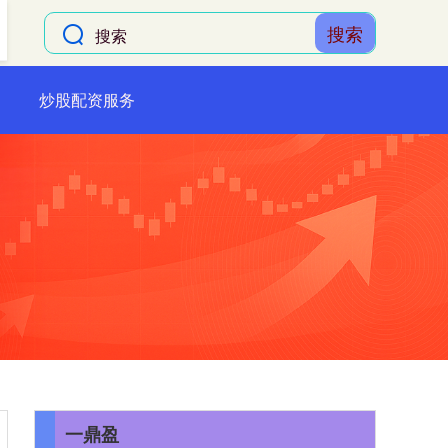
搜索
炒股配资服务
一鼎盈