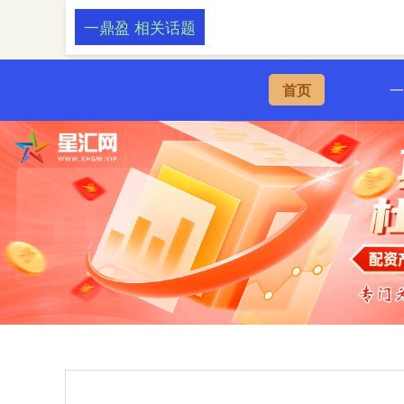
一鼎盈 相关话题
首页