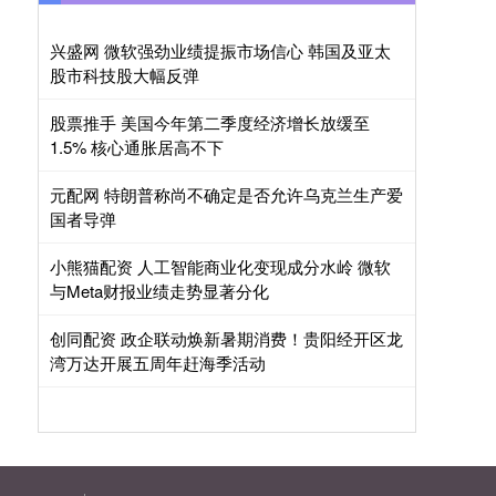
兴盛网 微软强劲业绩提振市场信心 韩国及亚太
股市科技股大幅反弹
股票推手 美国今年第二季度经济增长放缓至
1.5% 核心通胀居高不下
元配网 特朗普称尚不确定是否允许乌克兰生产爱
国者导弹
小熊猫配资 人工智能商业化变现成分水岭 微软
与Meta财报业绩走势显著分化
创同配资 政企联动焕新暑期消费！贵阳经开区龙
湾万达开展五周年赶海季活动