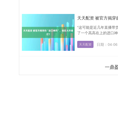
天天配资 被官方揭穿
“这可能是近几年直播带货
了一个高高在上的进口神药
日期：04-06
天天配资
一鼎