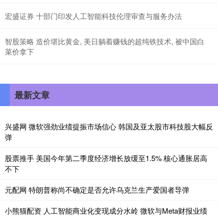
宏盛证券 十部门印发人工智能科技伦理审查与服务办法
智股策略 造价堪比黄金, 美日躺着赚钱的超纯铁技术, 被中国白
菜价拿下
最新文章
兴盛网 微软强劲业绩提振市场信心 韩国及亚太股市科技股大幅反
弹
股票推手 美国今年第二季度经济增长放缓至1.5% 核心通胀居高
不下
元配网 特朗普称尚不确定是否允许乌克兰生产爱国者导弹
小熊猫配资 人工智能商业化变现成分水岭 微软与Meta财报业绩