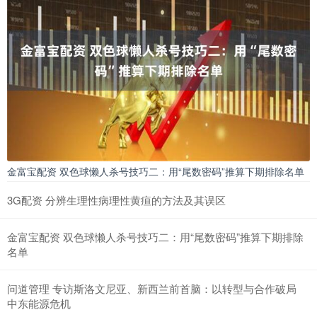
金富宝配资 双色球懒人杀号技巧二：用“尾数密码”推算下期排除名单
3G配资 分辨生理性病理性黄疸的方法及其误区
金富宝配资 双色球懒人杀号技巧二：用“尾数密码”推算下期排除
名单
问道管理 专访斯洛文尼亚、新西兰前首脑：以转型与合作破局
中东能源危机