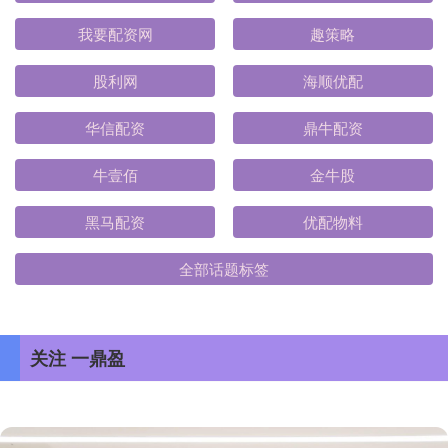
我要配资网
趣策略
股利网
海顺优配
华信配资
鼎牛配资
牛壹佰
金牛股
黑马配资
优配物料
全部话题标签
关注 一鼎盈