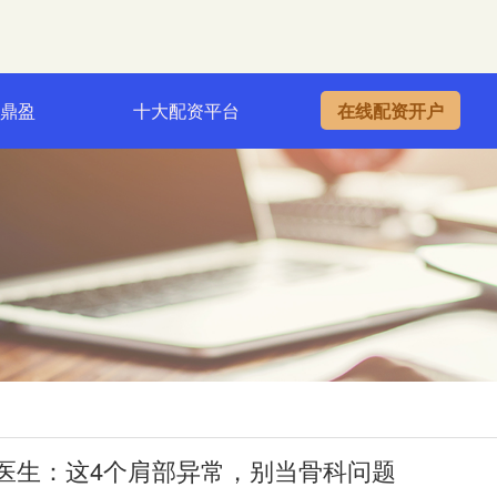
一鼎盈
十大配资平台
在线配资开户
医生：这4个肩部异常，别当骨科问题