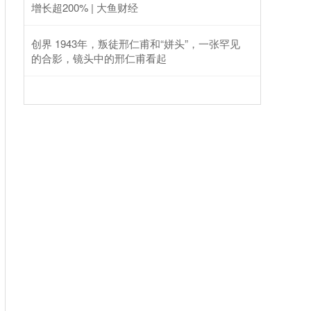
增长超200% | 大鱼财经
创界 1943年，叛徒邢仁甫和“姘头”，一张罕见
的合影，镜头中的邢仁甫看起