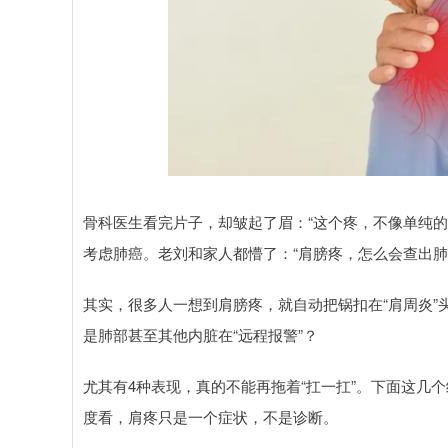
骨科医生看完片子，却皱起了眉：“这个疼，不像单纯的
考虑肺癌。老刘和家人都懵了：“肩膀疼，怎么会查出肺
其实，很多人一想到肩膀疼，就自动把锅扣在“肩周炎”
是肺部甚至其他内脏在“远程报警”？
尤其有4种表现，真的不能再拖着“扛一扛”。下面这几
度看，肩疼只是一个症状，不是诊断。