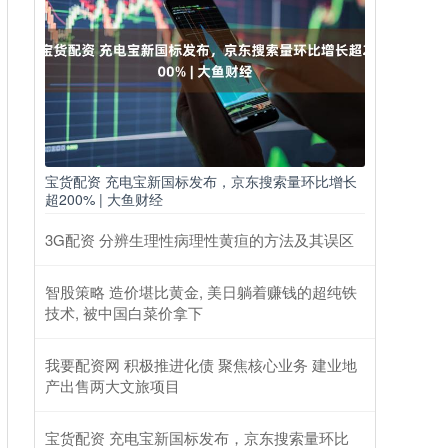
宝货配资 充电宝新国标发布，京东搜索量环比增长
超200% | 大鱼财经
3G配资 分辨生理性病理性黄疸的方法及其误区
智股策略 造价堪比黄金, 美日躺着赚钱的超纯铁
技术, 被中国白菜价拿下
我要配资网 积极推进化债 聚焦核心业务 建业地
产出售两大文旅项目
宝货配资 充电宝新国标发布，京东搜索量环比