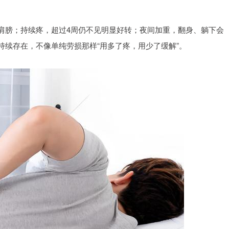
肩膀；持续疼，超过4周仍不见明显好转；夜间加重，翻身、躺下会
续存在，不像单纯劳损那样“用多了疼，用少了缓解”。